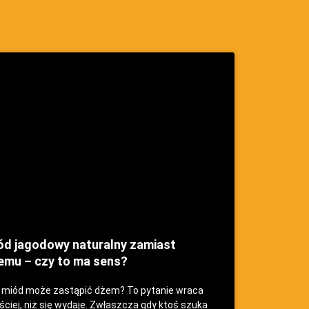
ód jagodowy naturalny zamiast
emu – czy to ma sens?
 miód może zastąpić dżem? To pytanie wraca
ściej, niż się wydaje. Zwłaszcza gdy ktoś szuka