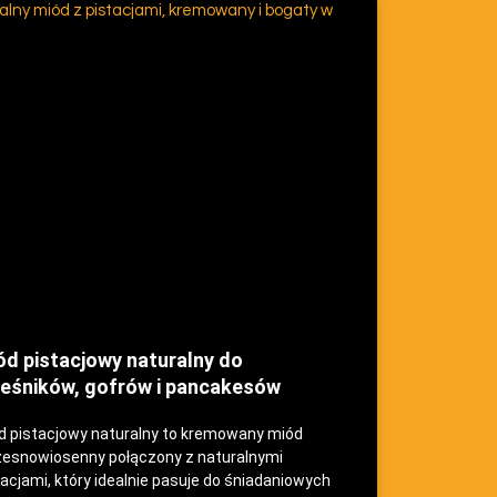
ód pistacjowy naturalny do
leśników, gofrów i pancakesów
d pistacjowy naturalny to kremowany miód
esnowiosenny połączony z naturalnymi
tacjami, który idealnie pasuje do śniadaniowych