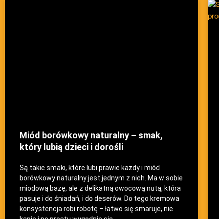
Miód borówkowy naturalny – smak,
który lubią dzieci i dorośli
Są takie smaki, które lubi prawie każdy i miód
borówkowy naturalny jest jednym z nich. Ma w sobie
miodową bazę, ale z delikatną owocową nutą, która
pasuje i do śniadań, i do deserów. Do tego kremowa
konsystencja robi robotę – łatwo się smaruje, nie