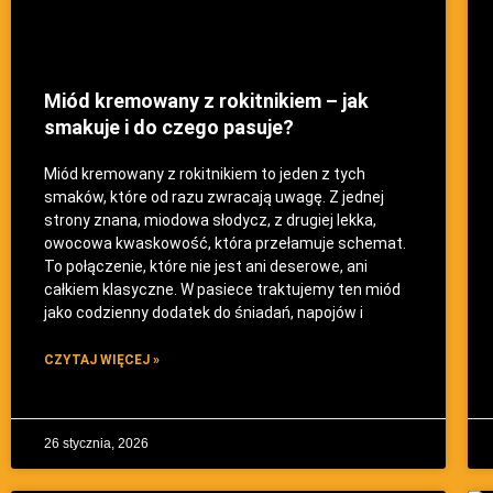
Miód kremowany z rokitnikiem – jak
smakuje i do czego pasuje?
Miód kremowany z rokitnikiem to jeden z tych
smaków, które od razu zwracają uwagę. Z jednej
strony znana, miodowa słodycz, z drugiej lekka,
owocowa kwaskowość, która przełamuje schemat.
To połączenie, które nie jest ani deserowe, ani
całkiem klasyczne. W pasiece traktujemy ten miód
jako codzienny dodatek do śniadań, napojów i
CZYTAJ WIĘCEJ »
26 stycznia, 2026