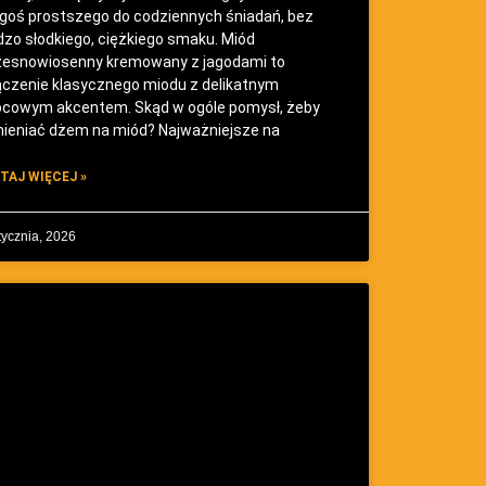
goś prostszego do codziennych śniadań, bez
dzo słodkiego, ciężkiego smaku. Miód
esnowiosenny kremowany z jagodami to
ączenie klasycznego miodu z delikatnym
cowym akcentem. Skąd w ogóle pomysł, żeby
ieniać dżem na miód? Najważniejsze na
TAJ WIĘCEJ »
tycznia, 2026