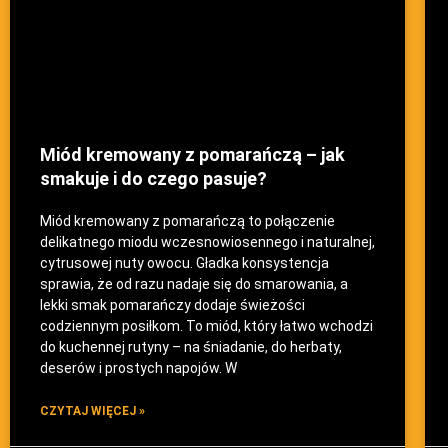
Miód kremowany z pomarańczą – jak
smakuje i do czego pasuje?
Miód kremowany z pomarańczą to połączenie
delikatnego miodu wczesnowiosennego i naturalnej,
cytrusowej nuty owocu. Gładka konsystencja
sprawia, że od razu nadaje się do smarowania, a
lekki smak pomarańczy dodaje świeżości
codziennym posiłkom. To miód, który łatwo wchodzi
do kuchennej rutyny – na śniadanie, do herbaty,
deserów i prostych napojów. W
CZYTAJ WIĘCEJ »