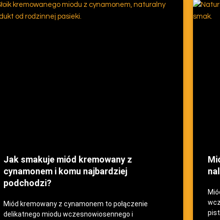
Jak smakuje miód kremowany z
Mi
cynamonem i komu najbardziej
na
podchodzi?
Mió
wcz
Miód kremowany z cynamonem to połączenie
pis
delikatnego miodu wczesnowiosennego i