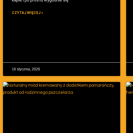
kapie i po prostu wygodnie się
CZYTAJ WIĘCEJ »
16 stycznia, 2026