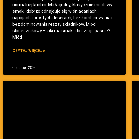
normalnej kuchni. Ma łagodny, klasycznie miodowy
smak i dobrze odnajduje się w śniadaniach,
napojach i prostych deserach, bez kombinowania i
bez dominowania reszty składników. Miód
słonecznikowy – jaki ma smak i do czego pasuje?
Miód
CZYTAJ WIĘCEJ »
6 lutego, 2026