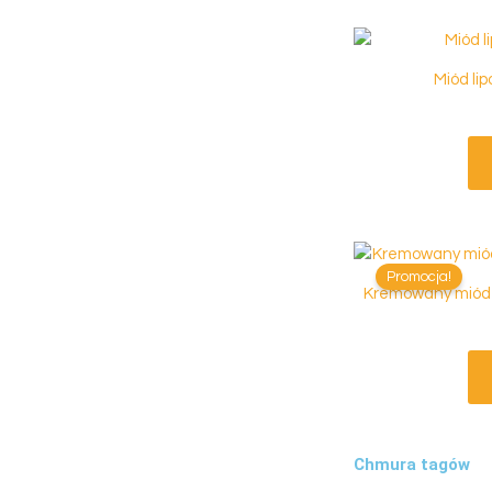
Miód li
Promocja!
Kremowany miód
Chmura tagów