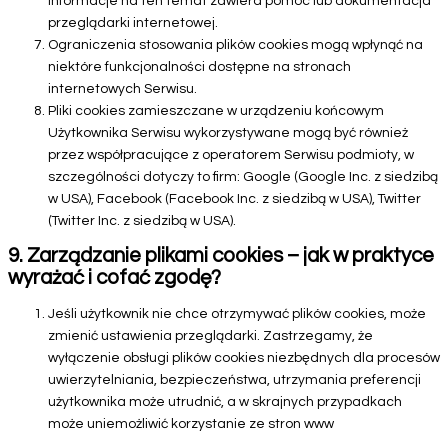
informacje na ten temat zawiera pomoc lub dokumentacja
przeglądarki internetowej.
Ograniczenia stosowania plików cookies mogą wpłynąć na
niektóre funkcjonalności dostępne na stronach
internetowych Serwisu.
Pliki cookies zamieszczane w urządzeniu końcowym
Użytkownika Serwisu wykorzystywane mogą być również
przez współpracujące z operatorem Serwisu podmioty, w
szczególności dotyczy to firm: Google (Google Inc. z siedzibą
w USA), Facebook (Facebook Inc. z siedzibą w USA), Twitter
(Twitter Inc. z siedzibą w USA).
9. Zarządzanie plikami cookies – jak w praktyce
wyrażać i cofać zgodę?
Jeśli użytkownik nie chce otrzymywać plików cookies, może
zmienić ustawienia przeglądarki. Zastrzegamy, że
wyłączenie obsługi plików cookies niezbędnych dla procesów
uwierzytelniania, bezpieczeństwa, utrzymania preferencji
użytkownika może utrudnić, a w skrajnych przypadkach
może uniemożliwić korzystanie ze stron www