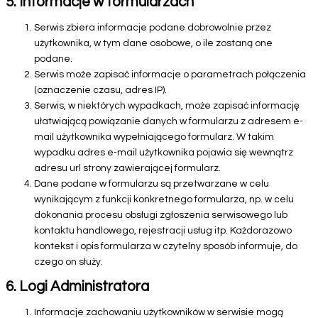
5. Informacje w formularzach
Serwis zbiera informacje podane dobrowolnie przez
użytkownika, w tym dane osobowe, o ile zostaną one
podane.
Serwis może zapisać informacje o parametrach połączenia
(oznaczenie czasu, adres IP).
Serwis, w niektórych wypadkach, może zapisać informację
ułatwiającą powiązanie danych w formularzu z adresem e-
mail użytkownika wypełniającego formularz. W takim
wypadku adres e-mail użytkownika pojawia się wewnątrz
adresu url strony zawierającej formularz.
Dane podane w formularzu są przetwarzane w celu
wynikającym z funkcji konkretnego formularza, np. w celu
dokonania procesu obsługi zgłoszenia serwisowego lub
kontaktu handlowego, rejestracji usług itp. Każdorazowo
kontekst i opis formularza w czytelny sposób informuje, do
czego on służy.
6. Logi Administratora
Informacje zachowaniu użytkowników w serwisie mogą