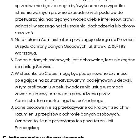
sprzeciwu nie będzie mogło być wykonane w przypadku
istnienia ważnych prawnie uzasadnionych podstaw do
przetwarzania, nadrzędnych wobec Ciebie interesów, praw i
wolności, w szczególności ustalenia, dochodzenia lub obrony
roszczeń.
Na działania Administratora przysługuje skarga do Prezesa
Urzędu Ochrony Danych Osobowych, ul. Stawki 2, 00-193
Warszawa.
Podanie danych osobowych jest dobrowolne, lecz niezbędne
do obsługi Serwisu.
W stosunku do Ciebie mogą być podejmowane czynności
polegające na zautomatyzowanym podejmowaniu decyzji,
w tym profilowaniu w celu świadczenia usług w ramach
zawartej umowy oraz w celu prowadzenia przez
Administratora marketingu bezpośredniego.
Dane osobowe nie są przekazywane od krajów trzecich w
rozumieniu przepisów o ochronie danych osobowych.
Oznacza to, że nie przesyłamy ich poza teren Unii
Europejskiej.