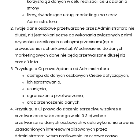
korzystają z danych w celu realizacji celu działania
strony
firmy, świadczące usługi marketingu na rzecz
Administratora
Twoje dane osobowe przetwarzane przez Administratora nie
dłużej, niż jest to konieczne do wykonania związanych z nimi
czynności określonych osobnymi przepisami (np. o
prowadzeniu rachunkowości). W odniesieniu do danych
marketingowych dane nie będą przetwarzane dłużej niż
przez 3 lata.
Przysługuje Ci prawo żądania od Administratora:
dostępu do danych osobowych Ciebie dotyczących,
ich sprostowania,
usunięcia,
ograniczenia przetwarzania,
oraz przenoszenia danych.
Przysługuje Ci prawo do złożenia sprzeciwu w zakresie
przetwarzania wskazanego w pkt 3.3 c) wobec
przetwarzania danych osobowych w celu wykonania prawnie
uzasadnionych interesów realizowanych przez
Administratora, w tym profilowania, przy czym prawo