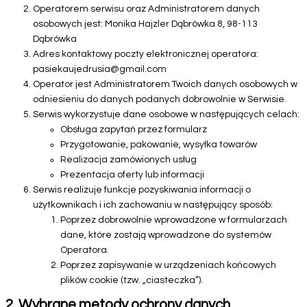
Operatorem serwisu oraz Administratorem danych
osobowych jest: Monika Hajzler Dąbrówka 8, 98-113
Dąbrówka
Adres kontaktowy poczty elektronicznej operatora:
pasiekaujedrusia@gmail.com
Operator jest Administratorem Twoich danych osobowych w
odniesieniu do danych podanych dobrowolnie w Serwisie.
Serwis wykorzystuje dane osobowe w następujących celach:
Obsługa zapytań przez formularz
Przygotowanie, pakowanie, wysyłka towarów
Realizacja zamówionych usług
Prezentacja oferty lub informacji
Serwis realizuje funkcje pozyskiwania informacji o
użytkownikach i ich zachowaniu w następujący sposób:
Poprzez dobrowolnie wprowadzone w formularzach
dane, które zostają wprowadzone do systemów
Operatora.
Poprzez zapisywanie w urządzeniach końcowych
plików cookie (tzw. „ciasteczka”).
2. Wybrane metody ochrony danych