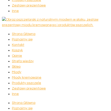
Zestawy prezentowe
Inne
Strona Główna
Poznajmy się
Kontakt
Koszyk
Opinie
Strefa wiedzy
Sklep
Miody
Miody kremowane
Produkty pszczele
Zestawy prezentowe
Inne
Strona Główna
Poznajmy się