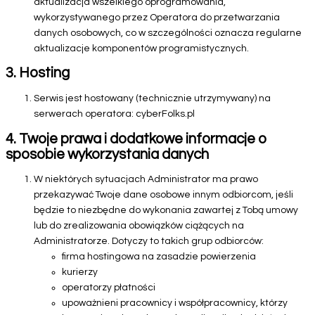
aktualizacja wszelkiego oprogramowania,
wykorzystywanego przez Operatora do przetwarzania
danych osobowych, co w szczególności oznacza regularne
aktualizacje komponentów programistycznych.
3. Hosting
Serwis jest hostowany (technicznie utrzymywany) na
serwerach operatora: cyberFolks.pl
4. Twoje prawa i dodatkowe informacje o
sposobie wykorzystania danych
W niektórych sytuacjach Administrator ma prawo
przekazywać Twoje dane osobowe innym odbiorcom, jeśli
będzie to niezbędne do wykonania zawartej z Tobą umowy
lub do zrealizowania obowiązków ciążących na
Administratorze. Dotyczy to takich grup odbiorców:
firma hostingowa na zasadzie powierzenia
kurierzy
operatorzy płatności
upoważnieni pracownicy i współpracownicy, którzy