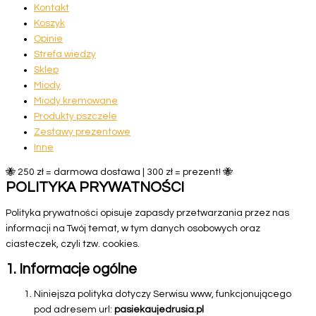
Kontakt
Koszyk
Opinie
Strefa wiedzy
Sklep
Miody
Miody kremowane
Produkty pszczele
Zestawy prezentowe
Inne
🐝 250 zł = darmowa dostawa | 300 zł = prezent! 🐝
POLITYKA PRYWATNOŚCI
Polityka prywatności opisuje zapasdy przetwarzania przez nas
informacji na Twój temat, w tym danych osobowych oraz
ciasteczek, czyli tzw. cookies.
1. Informacje ogólne
Niniejsza polityka dotyczy Serwisu www, funkcjonującego
pod adresem url:
pasiekaujedrusia.pl