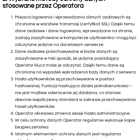
stosowane przez Operatora
Miejsca logowania i wprowadzania danych osobowych są
chronione w warstwie transmisji (certyfikat SSL). Dzięki temu
dane osobowe i dane logowania, wprowadzone na stronie,
zostają zaszyfrowane w komputerze użytkownika i mogą być
odczytane jedynie na docelowym serwerze.
Dane osobowe przechowywane w bazie danych są
zaszyfrowane w taki sposób, że jedynie posiadający
Operator klucz może je odczytać. Dzięki temu dane są
chronione na wypadek wykradzenia bazy danych z serwera.
Hasła użytkowników są przechowywane w postaci
hashowanej. Funkcja hashująca działa jednokierunkowo –
nie jest możliwe odwrócenie jej działania, co stanowi
obecnie współczesny standard w zakresie przechowywania
haseł użytkowników.
Operator okresowo zmienia swoje hasła administracyjne.
W celu ochrony danych Operator regularnie wykonuje kopie
bezpieczeństwa.
Istotnym elementem ochrony danych jest regularna