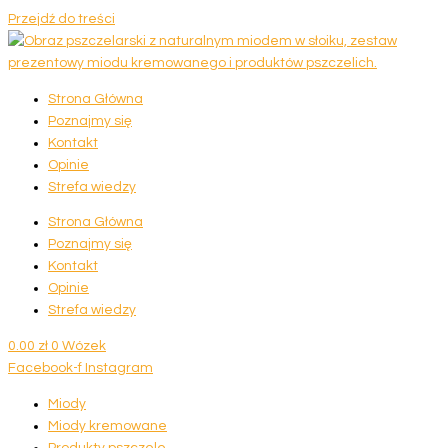
Przejdź do treści
Strona Główna
Poznajmy się
Kontakt
Opinie
Strefa wiedzy
Strona Główna
Poznajmy się
Kontakt
Opinie
Strefa wiedzy
0.00
zł
0
Wózek
Facebook-f
Instagram
Miody
Miody kremowane
Produkty pszczele