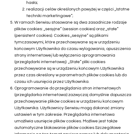
hasła;
realizacji celów określonych powyżej w części „Istotne
techniki marketingowe”;
W ramach Serwisu stosowane są dwa zasadnicze rodzaje
plików cookies: „sesyjne” (session cookies) oraz „stałe”
(persistent cookies). Cookies „sesyjne” są plikami
tymczasowymi, które przechowywane są w urządzeniu
końcowym Użytkownika do czasu wylogowania, opuszczenia
strony internetowej lub wyłączenia oprogramowania
(przeglądarki internetowej). „Stałe” pliki cookies
przechowywane są w urządzeniu końcowym Użytkownika
przez czas określony w parametrach plików cookies lub do
czasu ich usunięcia przez Użytkownika.
Oprogramowanie do przeglądania stron internetowych
(przeglądarka internetowa) zazwyczaj domyślnie dopuszcza
przechowywanie plików cookies w urządzeniu końcowym
Użytkownika. Użytkownicy Serwisu mogą dokonać zmiany
ustawień w tym zakresie. Przeglądarka internetowa
umożliwia usunięcie plików cookies. Możliwe jest także
automatyczne blokowanie plików cookies Szczegółowe