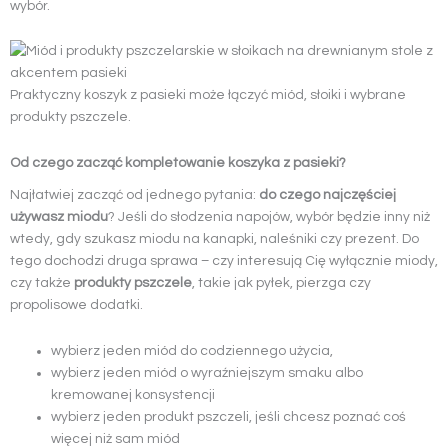
wybór.
Praktyczny koszyk z pasieki może łączyć miód, słoiki i wybrane
produkty pszczele.
Od czego zacząć kompletowanie koszyka z pasieki?
Najłatwiej zacząć od jednego pytania:
do czego najczęściej
używasz miodu
? Jeśli do słodzenia napojów, wybór będzie inny niż
wtedy, gdy szukasz miodu na kanapki, naleśniki czy prezent. Do
tego dochodzi druga sprawa – czy interesują Cię wyłącznie miody,
czy także
produkty pszczele
, takie jak pyłek, pierzga czy
propolisowe dodatki.
wybierz jeden miód do codziennego użycia,
wybierz jeden miód o wyraźniejszym smaku albo
kremowanej konsystencji
wybierz jeden produkt pszczeli, jeśli chcesz poznać coś
więcej niż sam miód