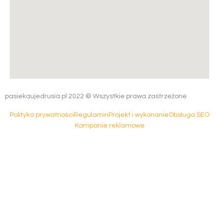
pasiekaujedrusia.pl 2022 © Wszystkie prawa zastrzeżone
Polityka prywatności
Regulamin
Projekt i wykonanie
Obsługa SEO
Kampanie reklamowe