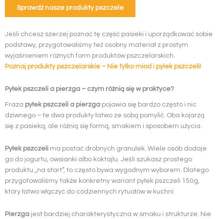
Sprawdź nasze produkty pszczele
Jeśli chcesz szerzej poznać tę część pasieki i uporządkować sobie
podstawy, przygotowaliśmy też osobny materiał z prostym
wyjaśnieniem różnych form produktów pszczelarskich.
Poznaj produkty pszczelarskie – Nie tylko miod i pylek pszczeli!
Pyłek pszczeli a pierzga – czym różnią się w praktyce?
Fraza
pyłek pszczeli a pierzga
pojawia się bardzo często i nic
dziwnego – te dwa produkty łatwo ze sobą pomylić. Oba kojarzą
się z pasieką, ale różnią się formą, smakiem i sposobem użycia.
Pyłek pszczeli
ma postać drobnych granulek. Wiele osób dodaje
go do jogurtu, owsianki albo koktajlu. Jeśli szukasz prostego
produktu „na start”, to często bywa wygodnym wyborem. Dlatego
przygotowaliśmy także konkretny wariant pyłek pszczeli 150g,
który łatwo włączyć do codziennych rytuałów w kuchni.
Pierzga
jest bardziej charakterystyczna w smaku i strukturze. Nie