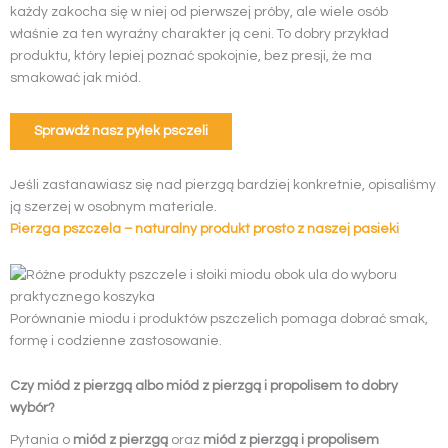
każdy zakocha się w niej od pierwszej próby, ale wiele osób
właśnie za ten wyraźny charakter ją ceni. To dobry przykład
produktu, który lepiej poznać spokojnie, bez presji, że ma
smakować jak miód.
Sprawdź nasz pyłek psczeli
Jeśli zastanawiasz się nad pierzgą bardziej konkretnie, opisaliśmy
ją szerzej w osobnym materiale.
Pierzga pszczela – naturalny produkt prosto z naszej pasieki
Porównanie miodu i produktów pszczelich pomaga dobrać smak,
formę i codzienne zastosowanie.
Czy miód z pierzgą albo miód z pierzgą i propolisem to dobry
wybór?
Pytania o
miód z pierzgą
oraz
miód z pierzgą i propolisem