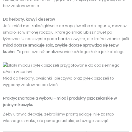
bez zastanawiania.
Do herbaty, kawy i deserów
Jeśli miód ma trafiać głównie do napojów albo do jogurtu, możesz
śmiało iść w stronę rodzaju, którego smak lubisz nawet po
łyżeczce. U nas często pada bardzo zwykłe, ale trafne zdanie:
jeśli
miód dobrze smakuje solo, zwykle dobrze sprawdza się też w
kuchni
. To prostsze niż analizowanie każdego słoika jak katalogu.
Miód do herbaty, owsianki i pieczywa oraz pyłek pszczeli to
wygodny zestaw na co dzień.
Praktyczna tabela wyboru – miód i produkty pszczelarskie w
jednym koszyku
Żeby ułatwić decyzję, zebraliśmy prostą ściągę. Nie zastąpi
własnego smaku, ale pomaga ustalić, od czego zacząć.