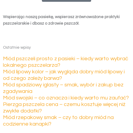
Wspierając naszą pasiekę, wspierasz zrównoważone praktyki
pszczelarskie i dbasz o zdrowie pszczół.
Ostatnie wpisy
Miód pszczeli prosto z pasieki – kiedy warto wybrać
lokalnego pszczelarza?
Miód lipowy kolor – jak wygląda dobry miód lipowy i
od czego zależy barwa?
Miód spadziowy iglasty – smak, wybór i zakup bez
zgadywania
Miód swojski – co oznacza i kiedy warto mu zaufać?
Pierzga pszczela cena – czemu kosztuje więcej niż
zwykłe dodatki?
Miód rzepakowy smak – czy to dobry miód na
codzienne kanapki?