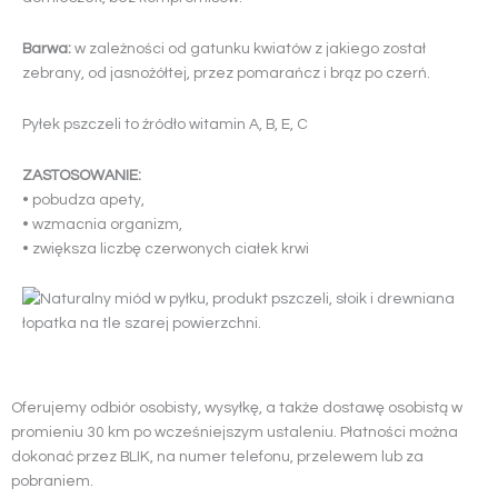
Barwa:
w zależności od gatunku kwiatów z jakiego został
zebrany, od jasnożółtej, przez pomarańcz i brąz po czerń.
Pyłek pszczeli to źródło witamin A, B, E, C
ZASTOSOWANIE:
• pobudza apety,
• wzmacnia organizm,
• zwiększa liczbę czerwonych ciałek krwi
Oferujemy odbiór osobisty, wysyłkę, a także dostawę osobistą w
promieniu 30 km po wcześniejszym ustaleniu. Płatności można
dokonać przez BLIK, na numer telefonu, przelewem lub za
pobraniem.