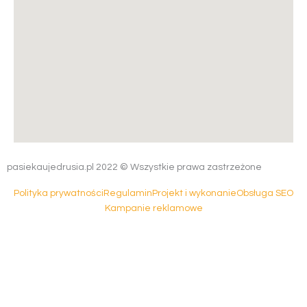
pasiekaujedrusia.pl 2022 © Wszystkie prawa zastrzeżone
Polityka prywatności
Regulamin
Projekt i wykonanie
Obsługa SEO
Kampanie reklamowe