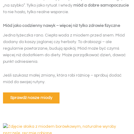
„na szybko”. Tylko jako rytuał. I wtedy
miód a dobre samopoczucie
to nie hasło, tylko realne wsparcie.
Miód jako codzienny nawyk – więcej niż tylko zdrowie fizyczne
Jedna łyżeczka rano. Ciepła woda z miodem przed snem. Miód
dodany do kaszy jaglanej czy herbaty. To drobiazgi – ale
regularnie powtarzane, budują spokój. Miód może być czymś
więcej niż dodatkiem do diety. Może porządkować dzień, dawać
punkt odniesienia.
Jeśli szukasz małej zmiany, która robi różnicę – spróbuj dodać
miód do swojej rutyny.
Sprawdź nasze miody