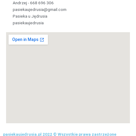
Andrzej -
6
6
8
6
9
6
3
0
6
pasiekaujedrusia@gmail.com
Pasieka u Jędrusia
pasiekaujedrusia
pasiekaujedrusia.pl 2022 © Wszystkie prawa zastrzeżone