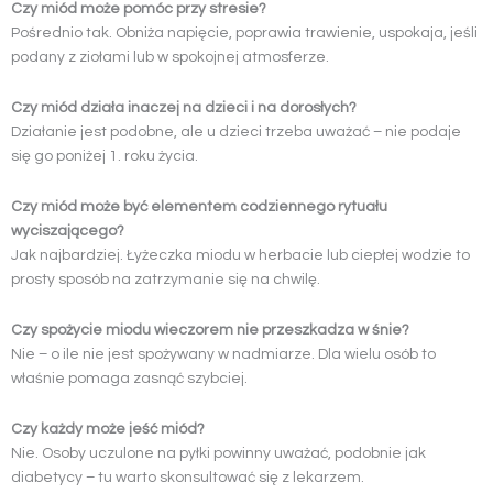
Czy miód może pomóc przy stresie?
Pośrednio tak. Obniża napięcie, poprawia trawienie, uspokaja, jeśli
podany z ziołami lub w spokojnej atmosferze.
Czy miód działa inaczej na dzieci i na dorosłych?
Działanie jest podobne, ale u dzieci trzeba uważać – nie podaje
się go poniżej 1. roku życia.
Czy miód może być elementem codziennego rytuału
wyciszającego?
Jak najbardziej. Łyżeczka miodu w herbacie lub ciepłej wodzie to
prosty sposób na zatrzymanie się na chwilę.
Czy spożycie miodu wieczorem nie przeszkadza w śnie?
Nie – o ile nie jest spożywany w nadmiarze. Dla wielu osób to
właśnie pomaga zasnąć szybciej.
Czy każdy może jeść miód?
Nie. Osoby uczulone na pyłki powinny uważać, podobnie jak
diabetycy – tu warto skonsultować się z lekarzem.