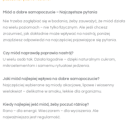
Miód a dobre samopoczucie – Najczęstsze pytania
Nie trzeba zagłębiać się w badania, żeby zauważyć, że miód działa
na wielu poziomach – nie tylko fizycznym. Ale jeśli chcesz
zrozumieć, jak dokładnie może wpływać na nastrój, poniżej
znajdziesz odpowiedzi na najczęściej pojawiające się pytania.
Czy miód naprawdę poprawia nastrój?
U wielu osób tak. Działa łagodnie – dzięki naturalnym cukrom,
mikroelementom i samemu rytuałowi jedzenia.
Jaki miód najlepiej wpływa na dobre samopoczucie?
Najczęściej wybierane są miody akacjowe, lipowe i wiosenny
wielokwiat – delikatne w smaku, lekkie dla organizmu.
Kiedy najlepiej jeść miód, żeby poczuć różnicę?
Rano – dla energii. Wieczorem – dla wyciszenia. Ale
najważniejsza jest regularność.