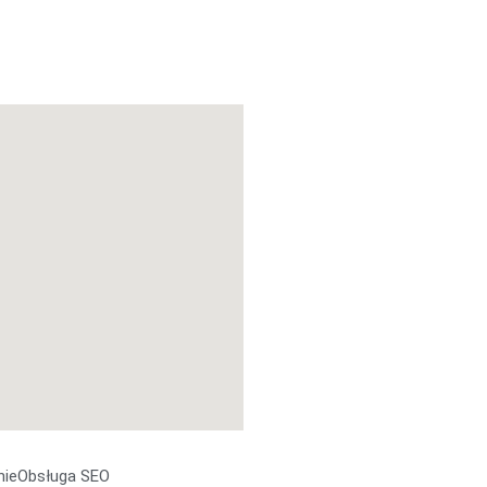
nie
Obsługa SEO