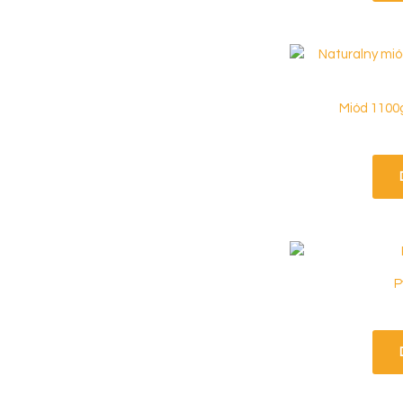
Miód 1100
P