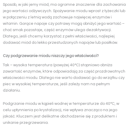
Sposób, w jaki jemy miód, ma ogromne znaczenie dla zachowania
jego wartości odżywczych. Spożywanie miodu wprost z łyżeczki lub
w połączeniu z letnią wodą zachowuje najwięcej enzymów i
witamin. Gorące napoje czy potrawy mogą obniżyć jego wartość –
choć smak pozostaje, część enzymów ulega dezaktywacji.
Dlatego, jeśli chcemy korzystać z pełni właściwości, najlepiej
dodawać miód do lekko przestudzonych napojów lub posiłków.
Czy podgrzewanie miodu niszczy jego właściwości?
Tak – wysoka temperatura (powyżej 40°C) stopniowo obniża
zawartość enzymów, które odpowiadają za część prozdrowotnych
właściwości miodu. Dlatego nie warto dodawać go do wrzątku czy
piec w wysokiej temperaturze, jeśli zależy nam na pełnym
działaniu.
Podgrzanie miodu w kąpieli wodnej w temperaturze do 40°C, w
celu upłynnienia po krystalizacji, nie wpływa znacząco na jego
jakość. Kluczem jest delikatne obchodzenie się z produktem i
unikanie przegrzewania.