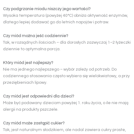
Czy podgrzanie miodu niszczy jego wartości?
Wysoka temperatura (powyżej 40°C) obniża aktywność enzymów,
dlatego lepiej dodawać go do letnich napojów i potraw.
Czy miód można jeść codziennie?
Tak, w rozsądnych ilościach – dla dorosłych zazwyczaj 1–2 łyżeczki
dziennie to optymalna porcja.
Który miód jest najlepszy?
Nie ma jednego najlepszego – wybór zależy od potrzeb. Do
codziennego stosowania często wybiera się wielokwiatowy, a przy
przeziębieniach lipowy.
Czy miód jest odpowiedni dla dzieci?
Może być podawany dzieciom powyżej 1. roku życia, o ile nie mają
alergii na produkty pszczele.
Czy miód może zastąpić cukier?
Tak, jest naturalnym słodzikiem, ale nadal zawiera cukry proste,