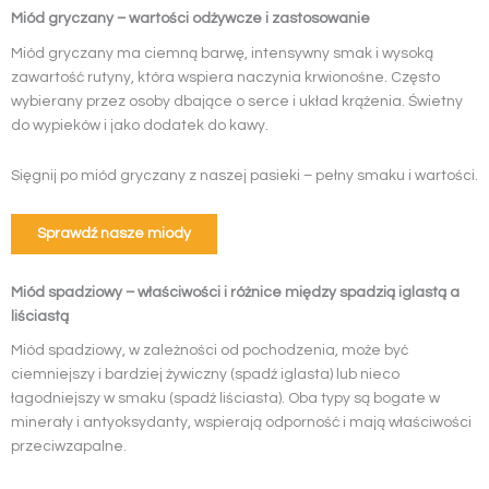
Miód gryczany – wartości odżywcze i zastosowanie
Miód gryczany ma ciemną barwę, intensywny smak i wysoką
zawartość rutyny, która wspiera naczynia krwionośne. Często
wybierany przez osoby dbające o serce i układ krążenia. Świetny
do wypieków i jako dodatek do kawy.
Sięgnij po miód gryczany z naszej pasieki – pełny smaku i wartości.
Sprawdź nasze miody
Miód spadziowy – właściwości i różnice między spadzią iglastą a
liściastą
Miód spadziowy, w zależności od pochodzenia, może być
ciemniejszy i bardziej żywiczny (spadź iglasta) lub nieco
łagodniejszy w smaku (spadź liściasta). Oba typy są bogate w
minerały i antyoksydanty, wspierają odporność i mają właściwości
przeciwzapalne.