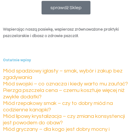
sprawdź Sklep
Wspierając naszą pasiekę, wspierasz zrównoważone praktyki
pszczelarskie i dbasz o zdrowie pszczół.
Ostatnie wpisy
Miód spadziowy iglasty – smak, wybór i zakup bez
zgadywania
Miód swojski – co oznacza i kiedy warto mu zaufać?
Pierzga pszczela cena – czemu kosztuje więcej niż
zwykłe dodatki?
Miód rzepakowy smak – czy to dobry miód na
codzienne kanapki?
Miód lipowy krystalizacja – czy zmiana konsystencji
jest powodem do obaw?
Miód gryczany – dla kogo jest dobry mocny i