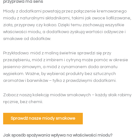
przyprawa ma sens
Miody z dodatkami powstają przez połączenie kremowanego
miodu z naturalnymi składnikami, takimi jak owoce liofilizowane,
zioła, przyprawy czy kakao. Dzięki temu zachowują wszystkie
właściwości miodu, a dodatkowo zyskują wartości odżywcze i
smakowe od dodatków.
Przykładowo: miód z maliną świetnie sprawdzi się przy
przeziębieniu, miód z imbirem i cytryną może pomóc w okresie
jesienno-zimowym, a miód z cynamonem doda aromatu
wypiekom. Ważne, by wybierać produkty bez sztucznych
aromatów i barwników – tylko z prawdziwymi dodatkami.
Zobacz naszą kolekcję miodów smakowych – każdy słoik robimy
ręcznie, bez chemii.
Sprawdź nasze miody smakowe
Jak sposób spożywania wpływa na właściwości miodu?