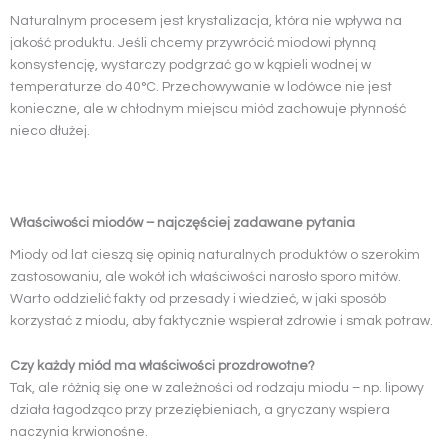
Naturalnym procesem jest krystalizacja, która nie wpływa na
jakość produktu. Jeśli chcemy przywrócić miodowi płynną
konsystencję, wystarczy podgrzać go w kąpieli wodnej w
temperaturze do 40°C. Przechowywanie w lodówce nie jest
konieczne, ale w chłodnym miejscu miód zachowuje płynność
nieco dłużej.
Właściwości miodów – najczęściej zadawane pytania
Miody od lat cieszą się opinią naturalnych produktów o szerokim
zastosowaniu, ale wokół ich właściwości narosło sporo mitów.
Warto oddzielić fakty od przesady i wiedzieć, w jaki sposób
korzystać z miodu, aby faktycznie wspierał zdrowie i smak potraw.
Czy każdy miód ma właściwości prozdrowotne?
Tak, ale różnią się one w zależności od rodzaju miodu – np. lipowy
działa łagodząco przy przeziębieniach, a gryczany wspiera
naczynia krwionośne.