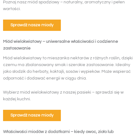
Poznaj nasz miód spadziowy – naturalny, aromatyczny i pełen
wartości.
Sprawdź nasze miody
Miód wielokwiatowy – uniwersalne właściwości i codzienne
zastosowanie
Miód wielokwiatowy to mieszanka nektarów z różnych roślin, dzięki
czemu ma zbalansowany smak i szerokie zastosowanie. Idealny
jako słodzik do herbaty, koktajli, sosów i wypieków. Może wspierać
odporność i dodawać energii w ciągu dnia.
Wybierz miód wielokwiatowy z naszej pasieki – sprawdzi się w
każdej kuchni.
Sprawdź nasze miody
Właściwości miodów z dodatkami – kiedy owoc, zioło lub