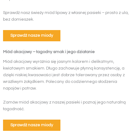
Sprawdź nasz świeży miód lipowy z własnej pasieki – prosto z ula,
bez domieszek.
Sprawdź nasze miody
Miód akacjowy – łagodny smak i jego działanie
Miód akacjowy wyróżnia się jasnym kolorem i delikatnym,
kwiatowym smakiem. Długo zachowuje płynną konsystencję, a
dzięki niskiej kwasowości jest dobrze tolerowany przez osoby z
wrażliwym żołądkiem. Polecany do codziennego słodzenia
napojów i potraw.
Zamów miód akacjowy z naszej pasieki i poznaj jego naturalną
łagodność.
Sprawdź nasze miody