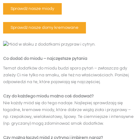
Sprawdź nasze miody
Sprawdź nasze domy kremowane
Co dodać do miodu – najczęstsze pytania
Temat dodatków do miodu budzi sporo pytań – zwłaszcza gdy
zależy Ci nie tylko na smaku, ale też na właściwościach. Poniżej
odpowiedzi na te, które pojawiają się najczęściej.
Czy do każdego miodu można coś dodawać?
Nie każdy miód się do tego nadaje. Najlepiej sprawdzają się
łagodne, kremowe miody, które dobrze wiążą zioła i przyprawy –
np. rzepakowy, wielokwiatowy, lipowy. Te ciemniejsze i intensywne
(np. gryczany) mogą zdominować smak dodatków.
Czy można łączyć miód z cytryną i imbirem naraz?