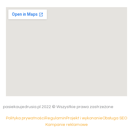
pasiekaujedrusia.pl 2022 © Wszystkie prawa zastrzeżone
Polityka prywatności
Regulamin
Projekt i wykonanie
Obsługa SEO
Kampanie reklamowe