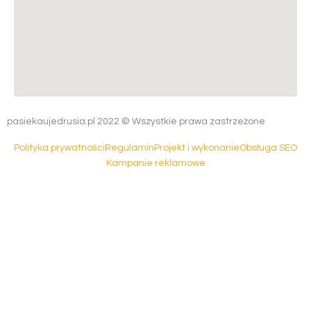
pasiekaujedrusia.pl 2022 © Wszystkie prawa zastrzeżone
Polityka prywatności
Regulamin
Projekt i wykonanie
Obsługa SEO
Kampanie reklamowe