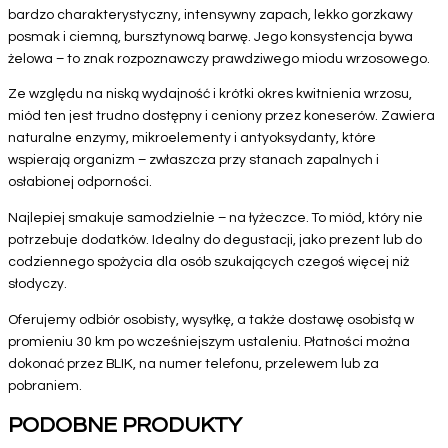
bardzo charakterystyczny, intensywny zapach, lekko gorzkawy
posmak i ciemną, bursztynową barwę. Jego konsystencja bywa
żelowa – to znak rozpoznawczy prawdziwego miodu wrzosowego.
Ze względu na niską wydajność i krótki okres kwitnienia wrzosu,
miód ten jest trudno dostępny i ceniony przez koneserów. Zawiera
naturalne enzymy, mikroelementy i antyoksydanty, które
wspierają organizm – zwłaszcza przy stanach zapalnych i
osłabionej odporności.
Najlepiej smakuje samodzielnie – na łyżeczce. To miód, który nie
potrzebuje dodatków. Idealny do degustacji, jako prezent lub do
codziennego spożycia dla osób szukających czegoś więcej niż
słodyczy.
Oferujemy odbiór osobisty, wysyłkę, a także dostawę osobistą w
promieniu 30 km po wcześniejszym ustaleniu. Płatności można
dokonać przez BLIK, na numer telefonu, przelewem lub za
pobraniem.
PODOBNE PRODUKTY