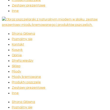
Zestawy prezentowe
Inne
Strona Główna
Poznajmy się
Kontakt
Koszyk
Opinie
Strefa wiedzy
Sklep
Miody
Miody kremowane
Produkty pszczele
Zestawy prezentowe
Inne
Strona Główna
Poznajmy się