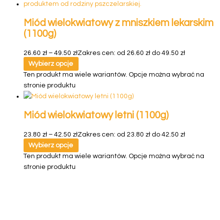
Miód wielokwiatowy z mniszkiem lekarskim
(1100g)
26.60
zł
–
49.50
zł
Zakres cen: od 26.60 zł do 49.50 zł
Wybierz opcje
Ten produkt ma wiele wariantów. Opcje można wybrać na
stronie produktu
Miód wielokwiatowy letni (1100g)
23.80
zł
–
42.50
zł
Zakres cen: od 23.80 zł do 42.50 zł
Wybierz opcje
Ten produkt ma wiele wariantów. Opcje można wybrać na
stronie produktu