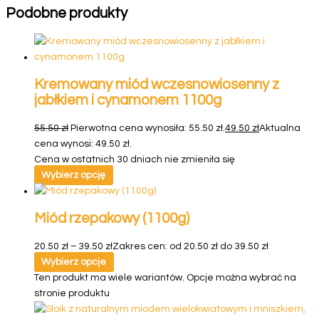
Podobne produkty
Kremowany miód wczesnowiosenny z
jabłkiem i cynamonem 1100g
55.50
zł
Pierwotna cena wynosiła: 55.50 zł.
49.50
zł
Aktualna
cena wynosi: 49.50 zł.
Cena w ostatnich 30 dniach nie zmieniła się
Wybierz opcję
Miód rzepakowy (1100g)
20.50
zł
–
39.50
zł
Zakres cen: od 20.50 zł do 39.50 zł
Wybierz opcje
Ten produkt ma wiele wariantów. Opcje można wybrać na
stronie produktu