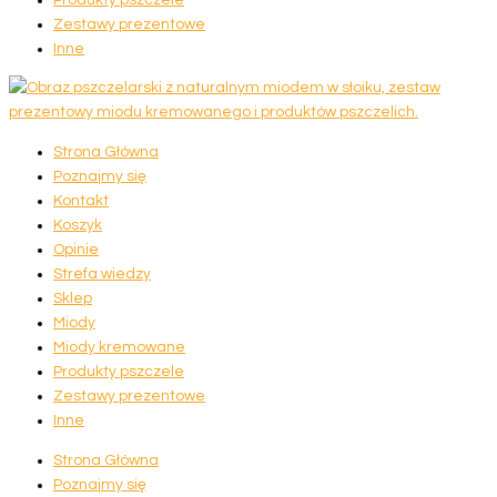
Zestawy prezentowe
Inne
Strona Główna
Poznajmy się
Kontakt
Koszyk
Opinie
Strefa wiedzy
Sklep
Miody
Miody kremowane
Produkty pszczele
Zestawy prezentowe
Inne
Strona Główna
Poznajmy się