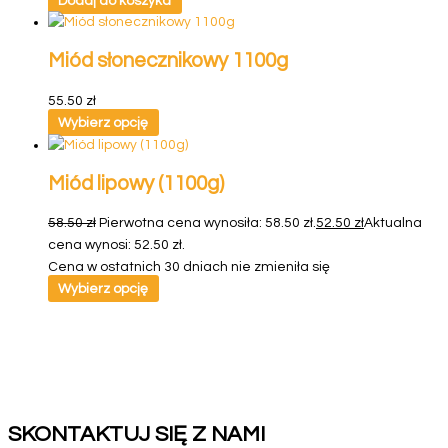
Dodaj do koszyka
Miód słonecznikowy 1100g
55.50
zł
Wybierz opcję
Miód lipowy (1100g)
58.50
zł
Pierwotna cena wynosiła: 58.50 zł.
52.50
zł
Aktualna
cena wynosi: 52.50 zł.
Cena w ostatnich 30 dniach nie zmieniła się
Wybierz opcję
SKONTAKTUJ SIĘ Z NAMI