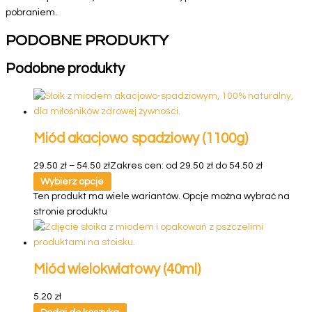
pobraniem.
PODOBNE PRODUKTY
Podobne produkty
Miód akacjowo spadziowy (1100g)
29.50
zł
–
54.50
zł
Zakres cen: od 29.50 zł do 54.50 zł
Wybierz opcje
Ten produkt ma wiele wariantów. Opcje można wybrać na
stronie produktu
Miód wielokwiatowy (40ml)
5.20
zł