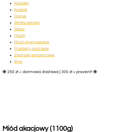
Kontakt
Koszyk
Opinie
Strefa wiedzy
Sklep
Miody
Miody kremowane
Produkty pszczele
Zestawy prezentowe
Inne
🐝 250 zł = darmowa dostawa | 300 zł = prezent! 🐝
Miód akacjowy (1100g)