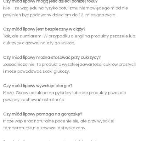
Czy miód lipowy mogą jeść dzieci poniżej roku?
Nie – ze względu na ryzyko botulizmu niemowlęcego miód nie
powinien być podawany dzieciom do 12. miesiąca życia.
Czy miód lipowy jest bezpieczny w ciąży?
Tak, ale z umiarem. W przypadku alergii na produkty pszczele lub
cukrzycy ciążowej należy go unikać.
Czy miód lipowy można stosować przy cukrzycy?
Zasadniczo nie. To produkt o wysokiej zawartości cukrów prostych
i może powodować skoki glukozy.
Czy miód lipowy wywołuje alergie?
Może. Osoby uczulone na pyłki lipy lub inne produkty pszczele
powinny zachować ostrożność.
Czy miód lipowy pomaga na gorączkę?
Może wspierać naturalne pocenie się, ale przy wysokiej
temperaturze nie zawsze jest wskazany.