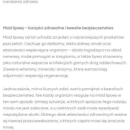
narażania zdrowia.
Miód lipowy – korzyści zdrowotne i kwestie bezpieczeństwa
Miód lipowy od lat uchodzi za jeden z najcenniejszych produktów
pszczelich. Cechuje go delikatny, lekko ziołowy smak oraz
właściwości wspierające organizm – działa łagodząco na układ
nerwowy, może pomagać w zasypianiu, a także bywa stosowany
jako naturalne wsparcie w infekcjach górnych dróg oddechowych.
Zawiera witaminy, minerały i enzymy, które wzmacniają
odporność i wspierają regenerację.
Jednocześnie, mimo licznych zalet, warto pamiętać o kwestiach
bezpieczeństwa. Nie każdy organizm reaguje na miód lipowy w
ten sam sposób. Istnieją sytuacje, w których spożycie tego rodzaju
miodu nie jest zalecane, a u niektórych osób może wywoływać
niepożądane skutki. Dlatego obok właściwości zdrowotnych ważne
są również przeciwwskazania, o których często mówi się znacznie
mniej.