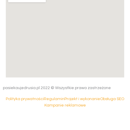
pasiekaujedrusia.pl 2022 © Wszystkie prawa zastrzeżone
Polityka prywatności
Regulamin
Projekt i wykonanie
Obsługa SEO
Kampanie reklamowe