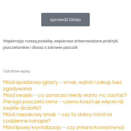
sprawdź Sklep
Wspierając naszą pasiekę, wspierasz zrównoważone praktyki
pszczelarskie i dbasz o zdrowie pszczół.
Ostatnie wpisy
Miód spadziowy iglasty – smak, wybór i zakup bez
zgadywania
Miód swojski – co oznacza i kiedy warto mu zaufać?
Pierzga pszczela cena – czemu kosztuje więcej niż
zwykłe dodatki?
Miód rzepakowy smak – czy to dobry miód na
codzienne kanapki?
Miód lipowy krystalizacja – czy zmiana konsystencji