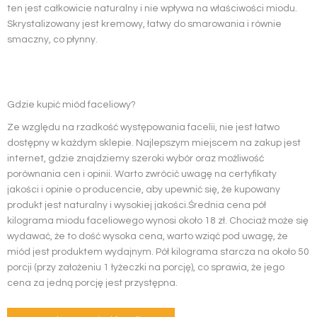
ten jest całkowicie naturalny i nie wpływa na właściwości miodu.
Skrystalizowany jest kremowy, łatwy do smarowania i równie
smaczny, co płynny.
Gdzie kupić miód faceliowy?
Ze względu na rzadkość występowania facelii, nie jest łatwo
dostępny w każdym sklepie. Najlepszym miejscem na zakup jest
internet, gdzie znajdziemy szeroki wybór oraz możliwość
porównania cen i opinii. Warto zwrócić uwagę na certyfikaty
jakości i opinie o producencie, aby upewnić się, że kupowany
produkt jest naturalny i wysokiej jakości.Średnia cena pół
kilograma miodu faceliowego wynosi około 18 zł. Chociaż może się
wydawać, że to dość wysoka cena, warto wziąć pod uwagę, że
miód jest produktem wydajnym. Pół kilograma starcza na około 50
porcji (przy założeniu 1 łyżeczki na porcję), co sprawia, że jego
cena za jedną porcję jest przystępna.