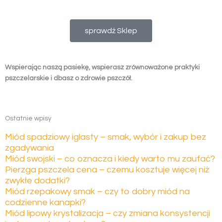
sprawdź Sklep
Wspierając naszą pasiekę, wspierasz zrównoważone praktyki
pszczelarskie i dbasz o zdrowie pszczół.
Ostatnie wpisy
Miód spadziowy iglasty – smak, wybór i zakup bez
zgadywania
Miód swojski – co oznacza i kiedy warto mu zaufać?
Pierzga pszczela cena – czemu kosztuje więcej niż
zwykłe dodatki?
Miód rzepakowy smak – czy to dobry miód na
codzienne kanapki?
Miód lipowy krystalizacja – czy zmiana konsystencji