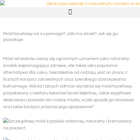
Przejdź
do
treści
Miód faceliowy na co pomaga? Jaki ma smak? Jak się go
pozyskuje
Miód od wieków cieszy się ogromnym uznaniem jako naturalny
środek wspomagający zdrowie, ale także jako popularna
alternatywa dla cukru. Niezależnie od rodzaju, jest on znany z
licznych korzyści zdrowotnych oraz szerokiego zastosowania
kulinarnego. Wśród różnych odmian wyróżnia się miód faceliowy,
pozyskiwany z nektaru kwiatów facelii błękitnej. Jakie wyjątkowe
właściwości posiada ten rodzaj miodu, w jaki sposób go stosować
oraz jakie korzyści przynosi jego spożywanie?