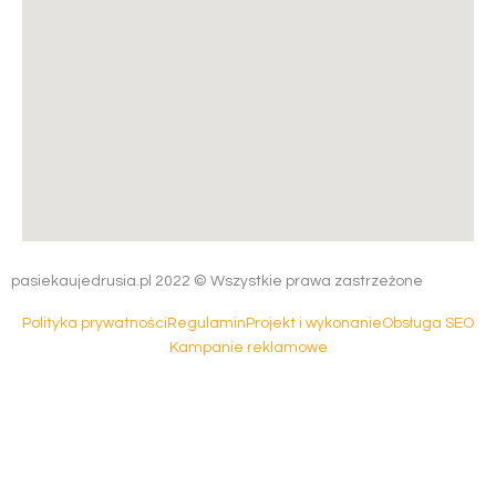
pasiekaujedrusia.pl 2022 © Wszystkie prawa zastrzeżone
Polityka prywatności
Regulamin
Projekt i wykonanie
Obsługa SEO
Kampanie reklamowe