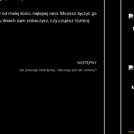
od małej ilości, najlepiej rano. Możesz łączyć go
u dniach sam zobaczysz, czy czujesz różnicę.
Następn
NASTĘPNY
Jak powstaje miód lipowy i dlaczego jest tak ceniony?