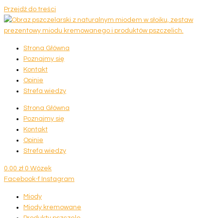
Przejdź do treści
Strona Główna
Poznajmy się
Kontakt
Opinie
Strefa wiedzy
Strona Główna
Poznajmy się
Kontakt
Opinie
Strefa wiedzy
0.00
zł
0
Wózek
Facebook-f
Instagram
Miody
Miody kremowane
Produkty pszczele