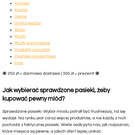
Kontakt
Koszyk
Opinie
Strefa wiedzy
Sklep
Miody
Miody kremowane
Produkty pszczele
Zestawy prezentowe
Inne
🐝 250 zł = darmowa dostawa | 300 zł = prezent! 🐝
Jak wybierać sprawdzone pasieki, żeby
kupować pewny miód?
Sprawdzone pasieki. Wybór miodu potrafi być trudniejszy, niż się
wydaje. Na rynku jest coraz więcej produktów, a nie każdy z nich
pochodzi z faktycznej pasieki. Wiele osób pyta nas, jak rozpoznać,
które miejsca są pewne, a jakich ofert lepiej unikać.