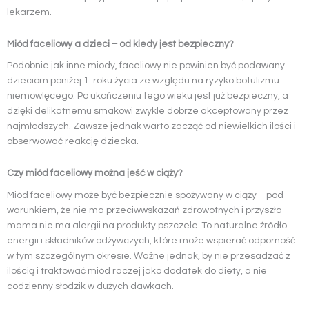
lekarzem.
Miód faceliowy a dzieci – od kiedy jest bezpieczny?
Podobnie jak inne miody, faceliowy nie powinien być podawany
dzieciom poniżej 1. roku życia ze względu na ryzyko botulizmu
niemowlęcego. Po ukończeniu tego wieku jest już bezpieczny, a
dzięki delikatnemu smakowi zwykle dobrze akceptowany przez
najmłodszych. Zawsze jednak warto zacząć od niewielkich ilości i
obserwować reakcję dziecka.
Czy miód faceliowy można jeść w ciąży?
Miód faceliowy może być bezpiecznie spożywany w ciąży – pod
warunkiem, że nie ma przeciwwskazań zdrowotnych i przyszła
mama nie ma alergii na produkty pszczele. To naturalne źródło
energii i składników odżywczych, które może wspierać odporność
w tym szczególnym okresie. Ważne jednak, by nie przesadzać z
ilością i traktować miód raczej jako dodatek do diety, a nie
codzienny słodzik w dużych dawkach.