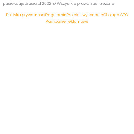
pasiekaujedrusia.pl 2022 © Wszystkie prawa zastrzeżone
Polityka prywatności
Regulamin
Projekt i wykonanie
Obsługa SEO
Kampanie reklamowe