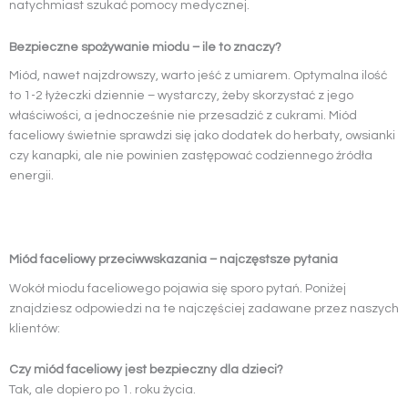
natychmiast szukać pomocy medycznej.
Bezpieczne spożywanie miodu – ile to znaczy?
Miód, nawet najzdrowszy, warto jeść z umiarem. Optymalna ilość
to 1-2 łyżeczki dziennie – wystarczy, żeby skorzystać z jego
właściwości, a jednocześnie nie przesadzić z cukrami. Miód
faceliowy świetnie sprawdzi się jako dodatek do herbaty, owsianki
czy kanapki, ale nie powinien zastępować codziennego źródła
energii.
Miód faceliowy przeciwwskazania – najczęstsze pytania
Wokół miodu faceliowego pojawia się sporo pytań. Poniżej
znajdziesz odpowiedzi na te najczęściej zadawane przez naszych
klientów:
Czy miód faceliowy jest bezpieczny dla dzieci?
Tak, ale dopiero po 1. roku życia.