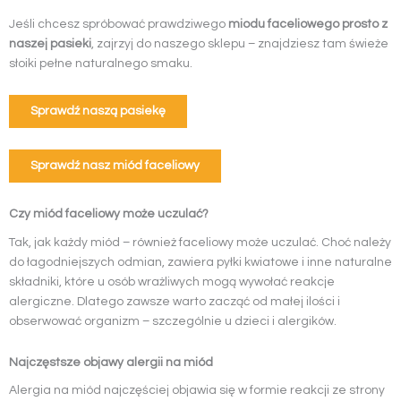
Jeśli chcesz spróbować prawdziwego
miodu faceliowego prosto z
naszej pasieki
, zajrzyj do naszego sklepu – znajdziesz tam świeże
słoiki pełne naturalnego smaku.
Sprawdź naszą pasiekę
Sprawdź nasz miód faceliowy
Czy miód faceliowy może uczulać?
Tak, jak każdy miód – również faceliowy może uczulać. Choć należy
do łagodniejszych odmian, zawiera pyłki kwiatowe i inne naturalne
składniki, które u osób wrażliwych mogą wywołać reakcje
alergiczne. Dlatego zawsze warto zacząć od małej ilości i
obserwować organizm – szczególnie u dzieci i alergików.
Najczęstsze objawy alergii na miód
Alergia na miód najczęściej objawia się w formie reakcji ze strony